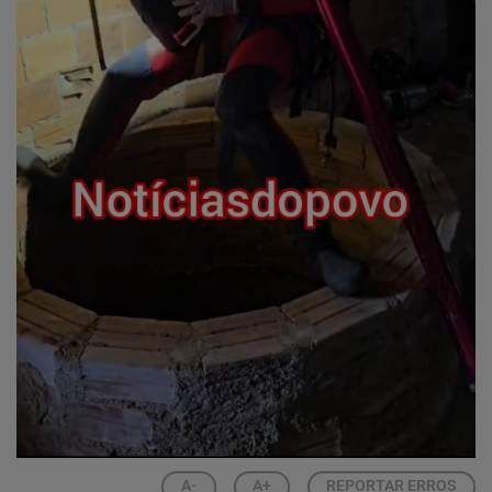
A-
A+
REPORTAR ERROS