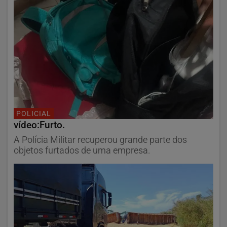
POLICIAL
vídeo:Furto.
A Polícia Militar recuperou grande parte dos
objetos furtados de uma empresa.