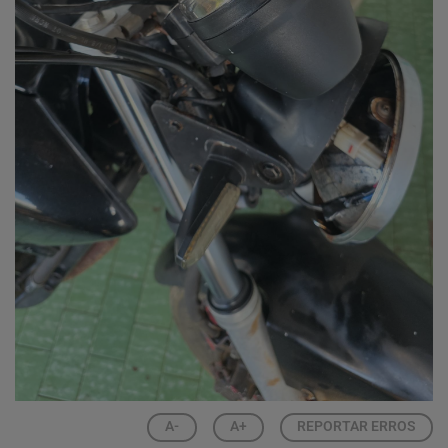
A-
A+
REPORTAR ERROS