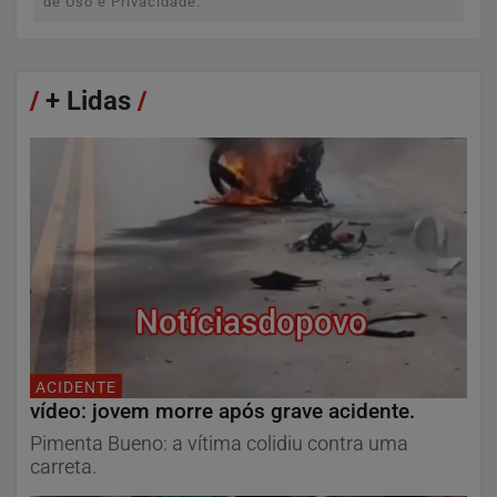
de Uso e Privacidade.
/
+ Lidas
/
ACIDENTE
vídeo: jovem morre após grave acidente.
Pimenta Bueno: a vítima colidiu contra uma
carreta.