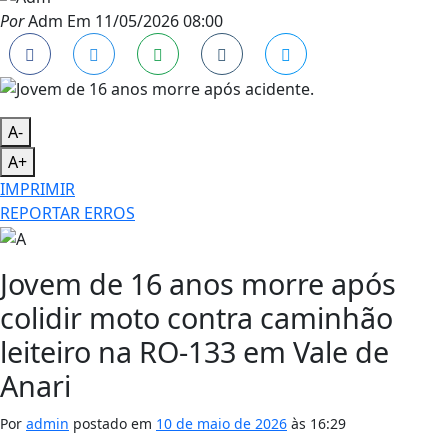
Por
Adm
Em
11/05/2026 08:00
A-
A+
IMPRIMIR
REPORTAR ERROS
Jovem de 16 anos morre após
colidir moto contra caminhão
leiteiro na RO-133 em Vale de
Anari
Por
admin
postado em
10 de maio de 2026
às
16:29