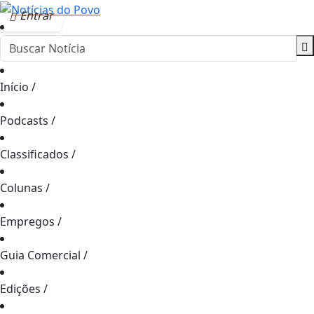
Entrar
Início
/
Podcasts
/
Classificados
/
Colunas
/
Empregos
/
Guia Comercial
/
Edições
/