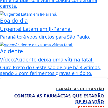
Pimenta Bueno: a vítima colidiu contra uma
carreta.
Boa do dia
Urgente! Latam em Ji-Paraná.
Paraná terá voos diretos para São Paulo.
Acidente
Vídeo:Acidente deixa uma vítima fatal.
Ouro Preto do Oeste:são de que há 4 vítimas,
sendo 3 com ferimentos graves e 1 óbito.
FARMÁCIAS DE PLANTÃO
CONFIRA AS FARMÁCIAS QUE ESTARÃO
DE PLANTÃO