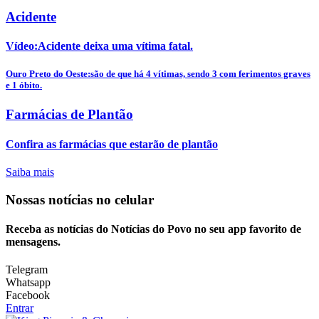
Acidente
Vídeo:Acidente deixa uma vítima fatal.
Ouro Preto do Oeste:são de que há 4 vítimas, sendo 3 com ferimentos graves
e 1 óbito.
Farmácias de Plantão
Confira as farmácias que estarão de plantão
Saiba mais
Nossas notícias
no celular
Receba as notícias do Notícias do Povo no seu app favorito de
mensagens.
Telegram
Whatsapp
Facebook
Entrar