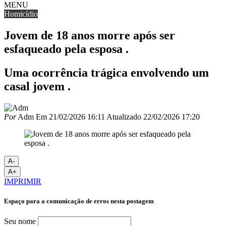
MENU
Homicídio
Jovem de 18 anos morre após ser
esfaqueado pela esposa .
Uma ocorrência trágica envolvendo um
casal jovem .
Por
Adm
Em
21/02/2026 16:11
Atualizado
22/02/2026 17:20
A-
A+
IMPRIMIR
Espaço para a comunicação de erros nesta postagem
Seu nome