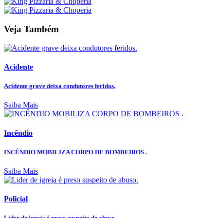
Veja Também
Acidente
Acidente grave deixa condutores feridos.
Saiba Mais
Incêndio
INCÊNDIO MOBILIZA CORPO DE BOMBEIROS .
Saiba Mais
Policial
Lider de igreja é preso suspeito de abuso.