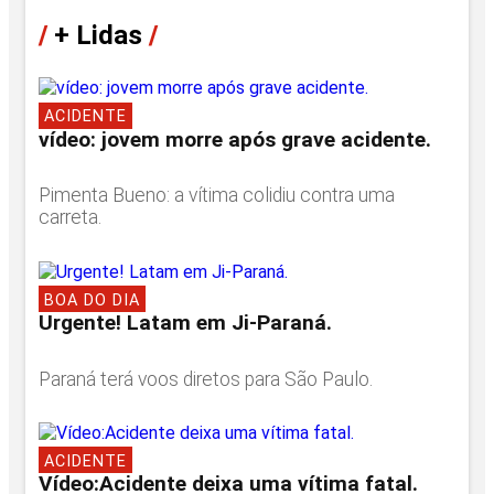
/
+ Lidas
/
ACIDENTE
vídeo: jovem morre após grave acidente.
Pimenta Bueno: a vítima colidiu contra uma
carreta.
BOA DO DIA
Urgente! Latam em Ji-Paraná.
Paraná terá voos diretos para São Paulo.
ACIDENTE
Vídeo:Acidente deixa uma vítima fatal.