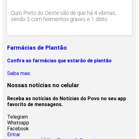
Ouro Preto do Oeste:são de que há 4 vítimas,
sendo 3 com ferimentos graves e 1 óbito.
Farmácias de Plantão
Confira as farmácias que estarão de plantão
Saiba mais
Nossas notícias
no celular
Receba as notícias do Notícias do Povo no seu app
favorito de mensagens.
Telegram
Whatsapp
Facebook
Entrar