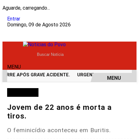
Aguarde, carregando...
Entrar
Domingo, 09 de Agosto 2026
MENU
ORRE APÓS GRAVE ACIDENTE.
URGENTE! LATAM EM JI-PARA
MENU
EM ALTA
FEMINICÍDIO
Jovem de 22 anos é morta a
tiros.
O feminicídio aconteceu em Buritis.