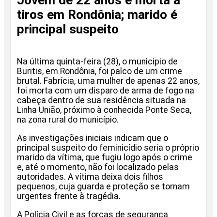
Jovem de 22 anos é morta a
tiros em Rondônia; marido é
principal suspeito
Na última quinta-feira (28), o município de
Buritis, em Rondônia, foi palco de um crime
brutal. Fabrícia, uma mulher de apenas 22 anos,
foi morta com um disparo de arma de fogo na
cabeça dentro de sua residência situada na
Linha União, próximo à conhecida Ponte Seca,
na zona rural do município.
As investigações iniciais indicam que o
principal suspeito do feminicídio seria o próprio
marido da vítima, que fugiu logo após o crime
e, até o momento, não foi localizado pelas
autoridades. A vítima deixa dois filhos
pequenos, cuja guarda e proteção se tornam
urgentes frente à tragédia.
A Polícia Civil e as forças de segurança