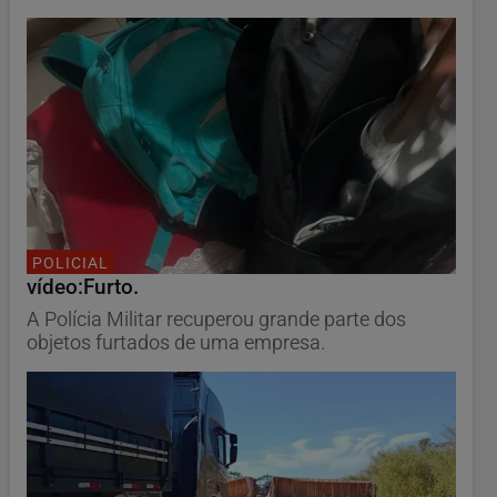
POLICIAL
vídeo:Furto.
A Polícia Militar recuperou grande parte dos
objetos furtados de uma empresa.