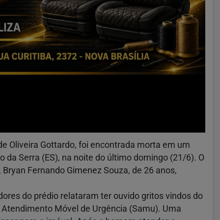
de Oliveira Gottardo, foi encontrada morta em um
 da Serra (ES), na noite do último domingo (21/6). O
, Bryan Fernando Gimenez Souza, de 26 anos,
ores do prédio relataram ter ouvido gritos vindos do
e Atendimento Móvel de Urgência (Samu). Uma