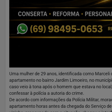
Uma mulher de 29 anos, identificada como Marceli 
apartamento no bairro Jardim Limoeiro, no município
caso veio à tona após o homem que estava no local
confessar à polícia a autoria do crime.
De acordo com informações da Polícia Militar, morad
apartamento horas antes da chegada do Serviço d