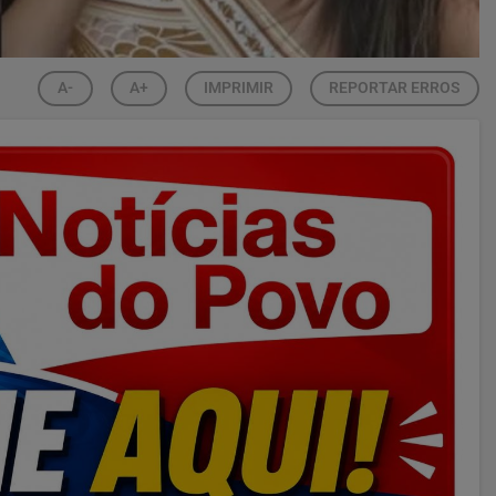
A-
A+
IMPRIMIR
REPORTAR ERROS