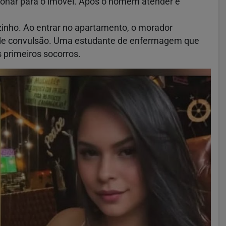
rfonar para o imóvel. Após o homem atender e
zinho. Ao entrar no apartamento, o morador
s de convulsão. Uma estudante de enfermagem que
s primeiros socorros.