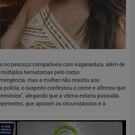
s no pescoço compatíveis com esganadura, além de
 múltiplos hematomas pelo corpo.
mergência, mas a mulher não resistiu aos
 polícia, o suspeito confessou o crime e afirmou que
demônios”, alegando que a vítima estaria possuída.
petentes, que apuram as circunstâncias e a