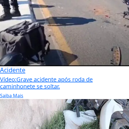
Acidente
Vídeo:Grave acidente após roda de
caminhonete se soltar.
Saiba Mais