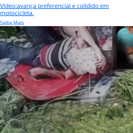
Vídeo:avança preferencial e colidido em
motocicleta.
Saiba Mais