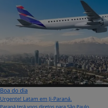
Boa do dia
Urgente! Latam em Ji-Paraná.
Paraná terá voos diretos para São Paulo.