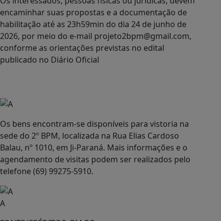
Os interessados, pessoas físicas ou jurídicas, devem
encaminhar suas propostas e a documentação de
habilitação até as 23h59min do dia 24 de junho de
2026, por meio do e-mail projeto2bpm@gmail.com,
conforme as orientações previstas no edital
publicado no Diário Oficial
Os bens encontram-se disponíveis para vistoria na
sede do 2º BPM, localizada na Rua Elias Cardoso
Balau, nº 1010, em Ji-Paraná. Mais informações e o
agendamento de visitas podem ser realizados pelo
telefone (69) 99275-5910.
A