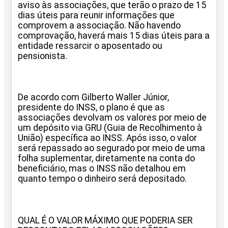
aviso às associações, que terão o prazo de 15
dias úteis para reunir informações que
comprovem a associação. Não havendo
comprovação, haverá mais 15 dias úteis para a
entidade ressarcir o aposentado ou
pensionista.
De acordo com Gilberto Waller Júnior,
presidente do INSS, o plano é que as
associações devolvam os valores por meio de
um depósito via GRU (Guia de Recolhimento à
União) específica ao INSS. Após isso, o valor
será repassado ao segurado por meio de uma
folha suplementar, diretamente na conta do
beneficiário, mas o INSS não detalhou em
quanto tempo o dinheiro será depositado.
QUAL É O VALOR MÁXIMO QUE PODERIA SER