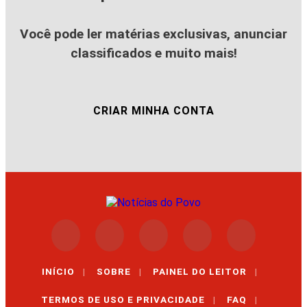
Você pode ler matérias exclusivas, anunciar
classificados e muito mais!
CRIAR MINHA CONTA
INÍCIO
|
SOBRE
|
PAINEL DO LEITOR
|
TERMOS DE USO E PRIVACIDADE
|
FAQ
|