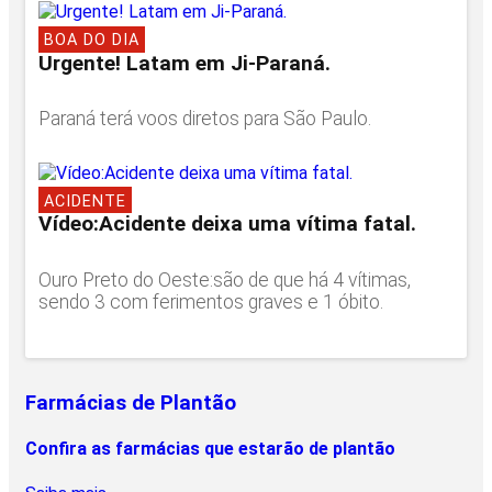
BOA DO DIA
Urgente! Latam em Ji-Paraná.
Paraná terá voos diretos para São Paulo.
ACIDENTE
Vídeo:Acidente deixa uma vítima fatal.
Ouro Preto do Oeste:são de que há 4 vítimas,
sendo 3 com ferimentos graves e 1 óbito.
Farmácias de Plantão
Confira as farmácias que estarão de plantão