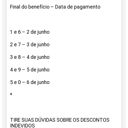
Final do benefício – Data de pagamento
1 e 6 – 2 de junho
2 e 7 – 3 de junho
3 e 8 – 4 de junho
4 e 9 – 5 de junho
5 e 0 – 6 de junho
*
TIRE SUAS DÚVIDAS SOBRE OS DESCONTOS
INDEVIDOS