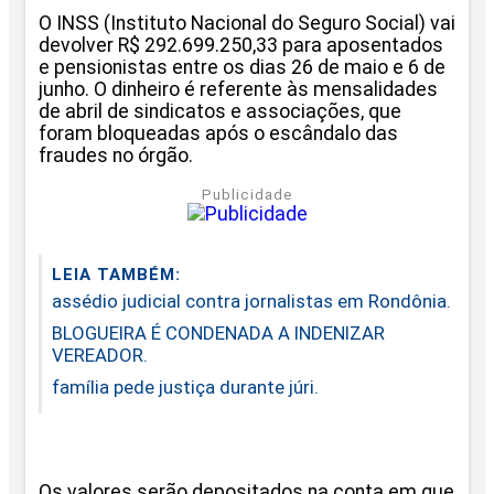
O INSS (Instituto Nacional do Seguro Social) vai
devolver R$ 292.699.250,33 para aposentados
e pensionistas entre os dias 26 de maio e 6 de
junho. O dinheiro é referente às mensalidades
de abril de sindicatos e associações, que
foram bloqueadas após o escândalo das
fraudes no órgão.
Publicidade
LEIA TAMBÉM:
assédio judicial contra jornalistas em Rondônia.
BLOGUEIRA É CONDENADA A INDENIZAR
VEREADOR.
família pede justiça durante júri.
Os valores serão depositados na conta em que