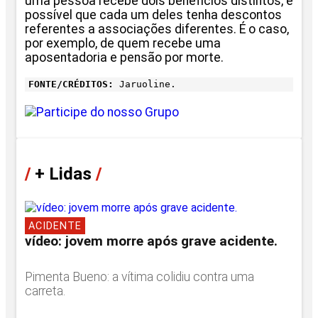
uma pessoa recebe dois benefícios distintos, é
possível que cada um deles tenha descontos
referentes a associações diferentes. É o caso,
por exemplo, de quem recebe uma
aposentadoria e pensão por morte.
FONTE/CRÉDITOS:
Jaruoline.
/
+ Lidas
/
ACIDENTE
vídeo: jovem morre após grave acidente.
Pimenta Bueno: a vítima colidiu contra uma
carreta.