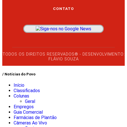
CONTATO
TODOS OS DIREITOS RESERVADOS® - DESENVOLVIMENTO:
FLÁVIO SOUZA
/ Notícias do Povo
Início
Classificados
Colunas
Geral
Empregos
Guia Comercial
Farmácias de Plantão
Câmeras Ao Vivo