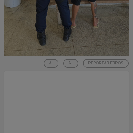
A-
A+
REPORTAR ERROS