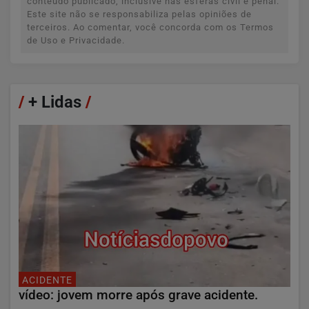
conteúdo publicado, inclusive nas esferas civil e penal.
Este site não se responsabiliza pelas opiniões de
terceiros. Ao comentar, você concorda com os Termos
de Uso e Privacidade.
/
+ Lidas
/
ACIDENTE
vídeo: jovem morre após grave acidente.