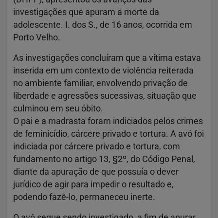
investigações que apuram a morte da
adolescente. I. dos S., de 16 anos, ocorrida em
Porto Velho.
As investigações concluíram que a vítima estava
inserida em um contexto de violência reiterada
no ambiente familiar, envolvendo privação de
liberdade e agressões sucessivas, situação que
culminou em seu óbito.
O pai e a madrasta foram indiciados pelos crimes
de feminicídio, cárcere privado e tortura. A avó foi
indiciada por cárcere privado e tortura, com
fundamento no artigo 13, §2º, do Código Penal,
diante da apuração de que possuía o dever
jurídico de agir para impedir o resultado e,
podendo fazê-lo, permaneceu inerte.
O avô segue sendo investigado, a fim de apurar