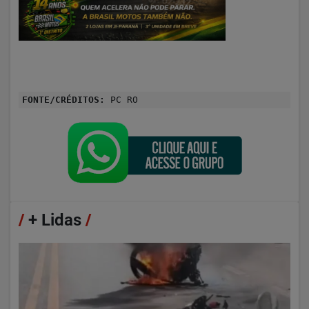
FONTE/CRÉDITOS:
PC RO
/
+ Lidas
/