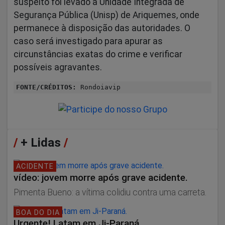
suspeito foi levado à Unidade Integrada de
Segurança Pública (Unisp) de Ariquemes, onde
permanece à disposição das autoridades. O
caso será investigado para apurar as
circunstâncias exatas do crime e verificar
possíveis agravantes.
FONTE/CRÉDITOS:
Rondoiavip
/
+ Lidas
/
ACIDENTE
vídeo: jovem morre após grave acidente.
Pimenta Bueno: a vítima colidiu contra uma carreta.
BOA DO DIA
Urgente! Latam em Ji-Paraná.