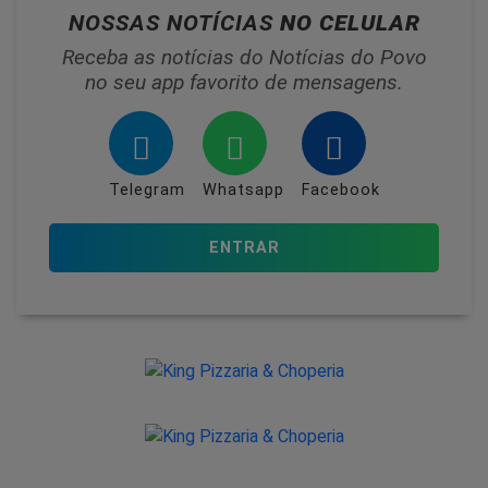
NOSSAS NOTÍCIAS
NO CELULAR
Receba as notícias do Notícias do Povo
no seu app favorito de mensagens.
Telegram
Whatsapp
Facebook
ENTRAR