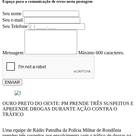
Espaço para a comunicação de erros nesta postagem
Seu nome
Seu e-mail
Seu Telefone
Mensagem
Máximo 600 caracteres.
ENVIAR
OURO PRETO DO OESTE: PM PRENDE TRÊS SUSPEITOS E
APREENDE DROGAS DURANTE AÇÃO CONTRA O
TRÁFICO
Uma equipe de Rádio Patrulha da Polícia Militar de Rondônia
prendeu três suspeitos por envolvimento com o tráfico de drogas na