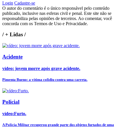
Login
Cadastre-se
O autor do comentário é o único responsável pelo conteúdo
publicado, inclusive nas esferas civil e penal. Este site não se
responsabiliza pelas opiniões de terceiros. Ao comentar, você
concorda com os Termos de Uso e Privacidade.
/
+ Lidas
/
Acidente
vídeo: jovem morre após grave acidente.
Pimenta Bueno: a vítima colidiu contra uma carreta.
Policial
vídeo:Furto.
A Polícia Militar recuperou grande parte dos objetos furtados de uma