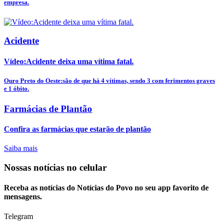
empresa.
Acidente
Vídeo:Acidente deixa uma vítima fatal.
Ouro Preto do Oeste:são de que há 4 vítimas, sendo 3 com ferimentos graves
e 1 óbito.
Farmácias de Plantão
Confira as farmácias que estarão de plantão
Saiba mais
Nossas notícias
no celular
Receba as notícias do Notícias do Povo no seu app favorito de
mensagens.
Telegram