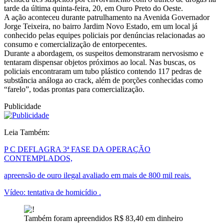
tarde da última quinta-feira, 20, em Ouro Preto do Oeste.
A ação aconteceu durante patrulhamento na Avenida Governador
Jorge Teixeira, no bairro Jardim Novo Estado, em um local já
conhecido pelas equipes policiais por denúncias relacionadas ao
consumo e comercialização de entorpecentes.
Durante a abordagem, os suspeitos demonstraram nervosismo e
tentaram dispensar objetos próximos ao local. Nas buscas, os
policiais encontraram um tubo plástico contendo 117 pedras de
substância análoga ao crack, além de porções conhecidas como
“farelo”, todas prontas para comercialização.
Publicidade
Leia Também:
P C DEFLAGRA 3ª FASE DA OPERAÇÃO
CONTEMPLADOS,
apreensão de ouro ilegal avaliado em mais de 800 mil reais.
Vídeo: tentativa de homicídio .
Também foram apreendidos R$ 83,40 em dinheiro