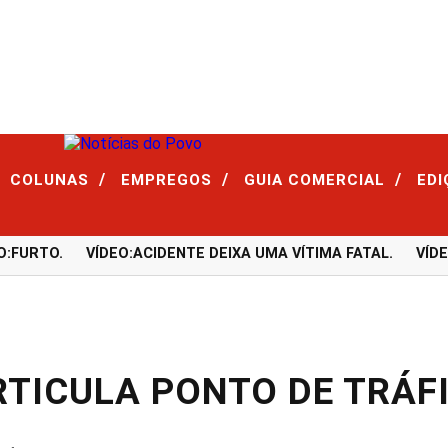
/
/
/
COLUNAS
EMPREGOS
GUIA COMERCIAL
ED
URTO.
VÍDEO:ACIDENTE DEIXA UMA VÍTIMA FATAL.
VÍDEO:
RTICULA PONTO DE TRÁF