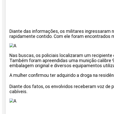
Diante das informações, os militares ingressaram 
rapidamente contido. Com ele foram encontrados ma
Nas buscas, os policiais localizaram um recipient
Também foram apreendidas uma munição calibre 9 mm
embalagem original e diversos equipamentos utiliz
A mulher confirmou ter adquirido a droga na residê
Diante dos fatos, os envolvidos receberam voz de 
cabíveis.