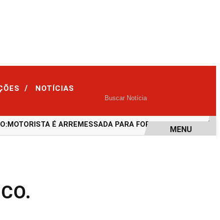
/
IÇÕES
NOTÍCIAS
MOTORISTA É ARREMESSADA PARA FORA DO CARRO APÓS CA
MENU
ICO.