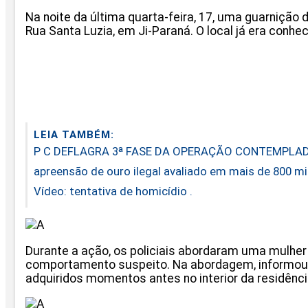
Na noite da última quarta-feira, 17, uma guarnição 
Rua Santa Luzia, em Ji-Paraná. O local já era conh
LEIA TAMBÉM:
P C DEFLAGRA 3ª FASE DA OPERAÇÃO CONTEMPLA
apreensão de ouro ilegal avaliado em mais de 800 mil
Vídeo: tentativa de homicídio .
Durante a ação, os policiais abordaram uma mulher 
comportamento suspeito. Na abordagem, informou 
adquiridos momentos antes no interior da residênci