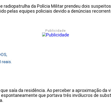
de radiopatrulha da Polícia Militar prendeu dois suspeit
ecido pelas equipes policiais devido a denúncias recorre
Publicidade
DOS,
 reais.
que saía da residência. Ao perceber a aproximação da vi
espontaneamente que portava três invólucros de subst
a.