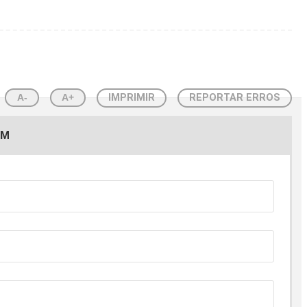
A-
A+
IMPRIMIR
REPORTAR ERROS
EM