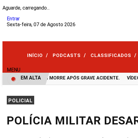
Aguarde, carregando...
Entrar
Sexta-feira, 07 de Agosto 2026
/
/
/
INÍCIO
PODCASTS
CLASSIFICADOS
MENU
EM ALTA
VÍDEO: JOVEM MORRE APÓS GRAVE ACIDENTE.
VÍDEO:F
POLICIAL
POLÍCIA MILITAR DESA