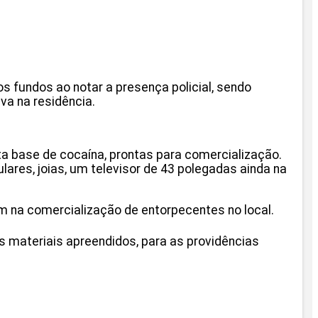
 fundos ao notar a presença policial, sendo
va na residência.
ta base de cocaína, prontas para comercialização.
res, joias, um televisor de 43 polegadas ainda na
am na comercialização de entorpecentes no local.
 materiais apreendidos, para as providências