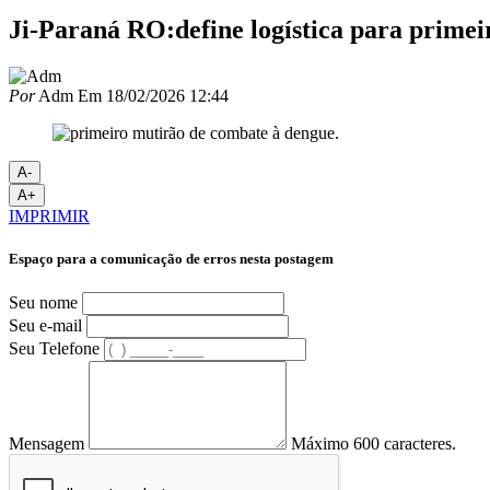
Ji-Paraná RO:define logística para primei
Por
Adm
Em
18/02/2026 12:44
A-
A+
IMPRIMIR
Espaço para a comunicação de erros nesta postagem
Seu nome
Seu e-mail
Seu Telefone
Mensagem
Máximo 600 caracteres.