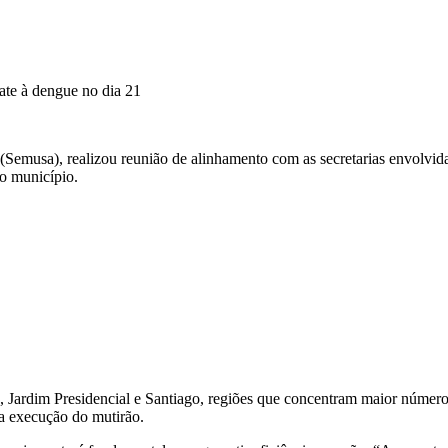
bate à dengue no dia 21
 (Semusa), realizou reunião de alinhamento com as secretarias envolvid
do município.
2, Jardim Presidencial e Santiago, regiões que concentram maior número 
 na execução do mutirão.