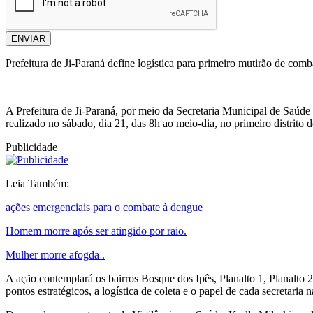
ENVIAR
Prefeitura de Ji-Paraná define logística para primeiro mutirão de com
A Prefeitura de Ji-Paraná, por meio da Secretaria Municipal de Saúde
realizado no sábado, dia 21, das 8h ao meio-dia, no primeiro distrito 
Publicidade
Leia Também:
ações emergenciais para o combate à dengue
Homem morre após ser atingido por raio.
Mulher morre afogda .
A ação contemplará os bairros Bosque dos Ipês, Planalto 1, Planalto 
pontos estratégicos, a logística de coleta e o papel de cada secretaria