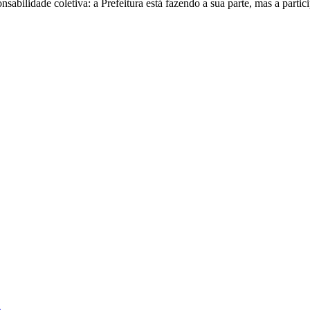
abilidade coletiva: a Prefeitura está fazendo a sua parte, mas a parti
.