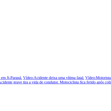
 em Ji-Paraná.
Vídeo:Acidente deixa uma vítima fatal.
Vídeo:Motorista
cidente grave tira a vida de condutor.
Motociclista fica ferido após c