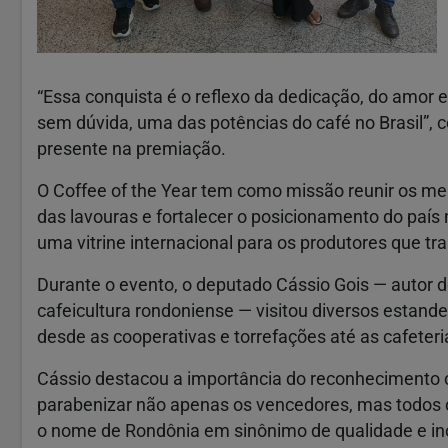
“Essa conquista é o reflexo da dedicação, do amor 
sem dúvida, uma das potências do café no Brasil”, 
presente na premiação.
O Coffee of the Year tem como missão reunir os mel
das lavouras e fortalecer o posicionamento do país 
uma vitrine internacional para os produtores que t
Durante o evento, o deputado Cássio Gois — autor d
cafeicultura rondoniense — visitou diversos estand
desde as cooperativas e torrefações até as cafeteri
Cássio destacou a importância do reconhecimento 
parabenizar não apenas os vencedores, mas todos 
o nome de Rondônia em sinônimo de qualidade e i