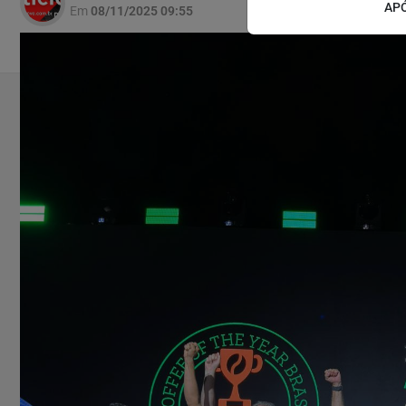
APÓ
Em
08/11/2025 09:55