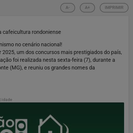
A-
A+
IMPRIMIR
a cafeicultura rondoniense
nismo no cenário nacional!
r 2025, um dos concursos mais prestigiados do país,
ção foi realizada nesta sexta-feira (7), durante a
onte (MG), e reuniu os grandes nomes da
cidade