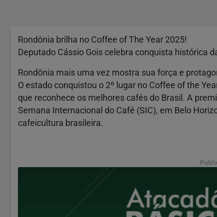
Rondônia brilha no Coffee of The Year 2025!
Deputado Cássio Gois celebra conquista histórica d
Rondônia mais uma vez mostra sua força e protago
O estado conquistou o 2º lugar no Coffee of the Yea
que reconhece os melhores cafés do Brasil. A premia
Semana Internacional do Café (SIC), em Belo Horiz
cafeicultura brasileira.
Publi