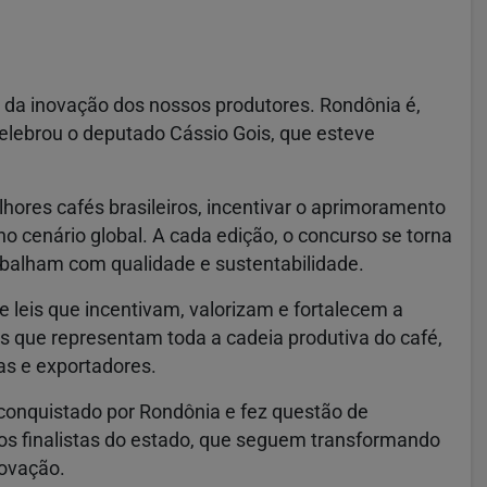
e da inovação dos nossos produtores. Rondônia é,
celebrou o deputado Cássio Gois, que esteve
hores cafés brasileiros, incentivar o aprimoramento
no cenário global. A cada edição, o concurso se torna
rabalham com qualidade e sustentabilidade.
e leis que incentivam, valorizam e fortalecem a
es que representam toda a cadeia produtiva do café,
as e exportadores.
conquistado por Rondônia e fez questão de
os finalistas do estado, que seguem transformando
novação.