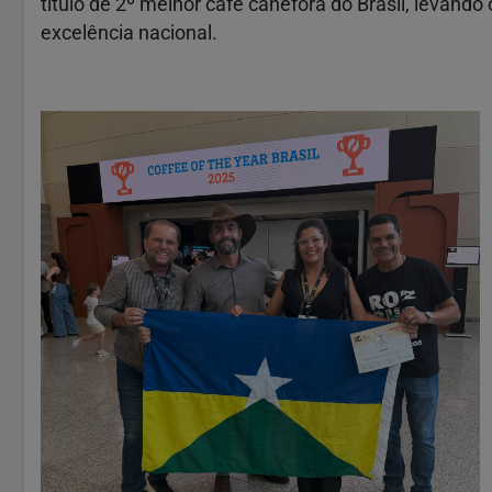
título de 2º melhor café canéfora do Brasil, levan
excelência nacional.