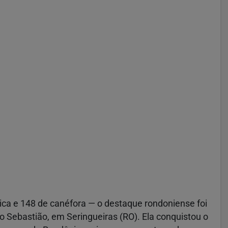
ica e 148 de canéfora — o destaque rondoniense foi
ão Sebastião, em Seringueiras (RO). Ela conquistou o