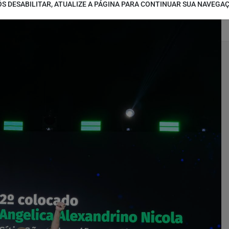
S DESABILITAR, ATUALIZE A PÁGINA PARA CONTINUAR SUA NAVEGA