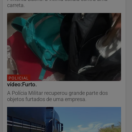
carreta.
POLICIAL
vídeo:Furto.
A Polícia Militar recuperou grande parte dos
objetos furtados de uma empresa.