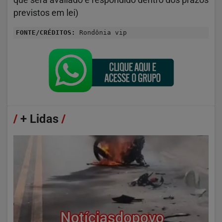
previstos em lei)
FONTE/CRÉDITOS:
Rondônia vip
/
+ Lidas
/