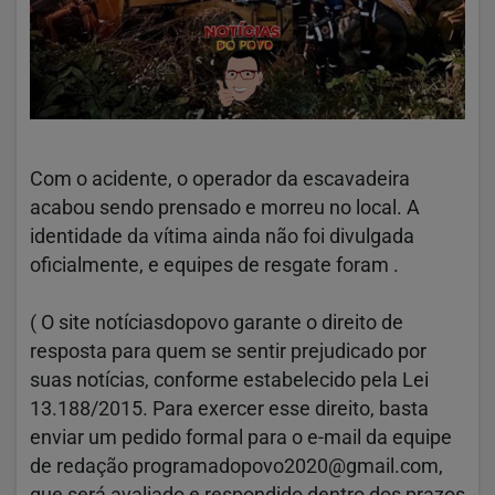
Com o acidente, o operador da escavadeira
acabou sendo prensado e morreu no local. A
identidade da vítima ainda não foi divulgada
oficialmente, e equipes de resgate foram .
( O site notíciasdopovo garante o direito de
resposta para quem se sentir prejudicado por
suas notícias, conforme estabelecido pela Lei
13.188/2015. Para exercer esse direito, basta
enviar um pedido formal para o e-mail da equipe
de redação programadopovo2020@gmail.com,
que será avaliado e respondido dentro dos prazos