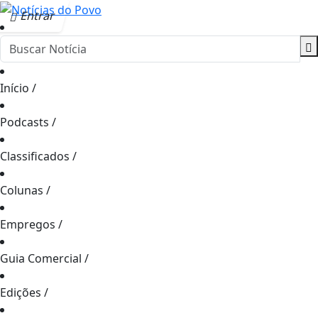
Entrar
Início
/
Podcasts
/
Classificados
/
Colunas
/
Empregos
/
Guia Comercial
/
Edições
/