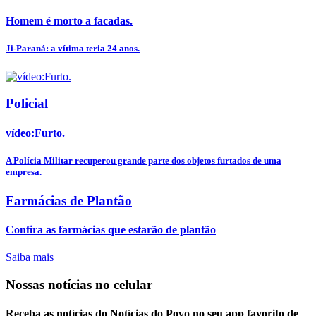
Homem é morto a facadas.
Ji-Paraná: a vítima teria 24 anos.
Policial
vídeo:Furto.
A Polícia Militar recuperou grande parte dos objetos furtados de uma
empresa.
Farmácias de Plantão
Confira as farmácias que estarão de plantão
Saiba mais
Nossas notícias
no celular
Receba as notícias do Notícias do Povo no seu app favorito de