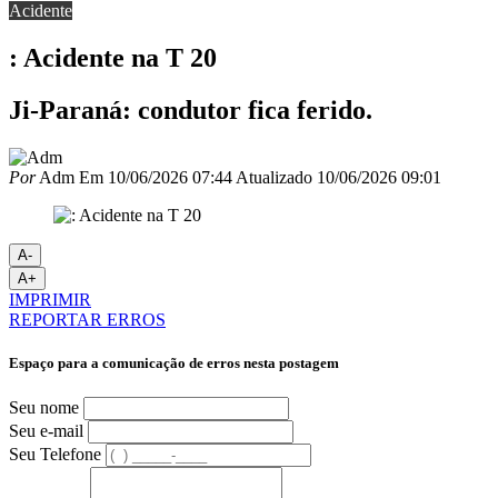
Acidente
: Acidente na T 20
Ji-Paraná: condutor fica ferido.
Por
Adm
Em
10/06/2026 07:44
Atualizado
10/06/2026 09:01
A-
A+
IMPRIMIR
REPORTAR ERROS
Espaço para a comunicação de erros nesta postagem
Seu nome
Seu e-mail
Seu Telefone