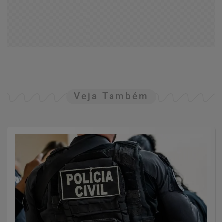
Veja Também