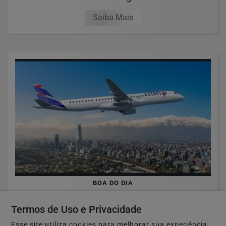
Saiba Mais
BOA DO DIA
Urgente! Latam em Ji-Paraná.
Termos de Uso e Privacidade
Saiba Mais
Esse site utiliza cookies para melhorar sua experiência