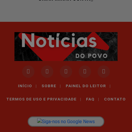
INÍCIO
|
SOBRE
|
PAINEL DO LEITOR
|
TERMOS DE USO E PRIVACIDADE
|
FAQ
|
CONTATO
Termos de Uso e Privacidade