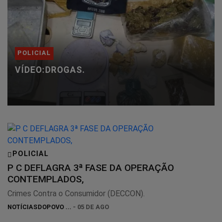
POLICIAL
VÍDEO:DROGAS.
POLICIAL
P C DEFLAGRA 3ª FASE DA OPERAÇÃO
CONTEMPLADOS,
Crimes Contra o Consumidor (DECCON).
NOTÍCIASDOPOVO ...
- 05 DE AGO