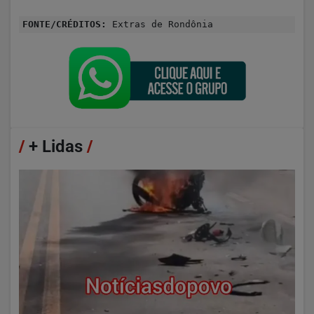
FONTE/CRÉDITOS:
Extras de Rondônia
/
+ Lidas
/