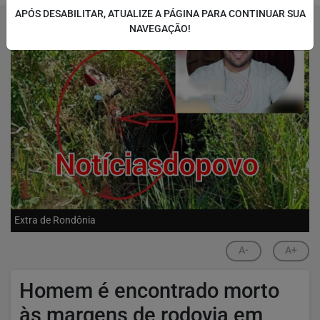
APÓS DESABILITAR, ATUALIZE A PÁGINA PARA CONTINUAR SUA
NAVEGAÇÃO!
Extra de Rondônia
A-
A+
Homem é encontrado morto
às margens de rodovia em