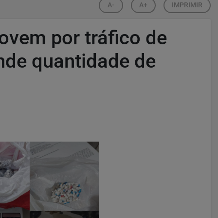
A-
A+
IMPRIMIR
jovem por tráfico de
nde quantidade de