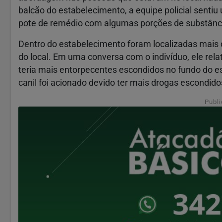
balcão do estabelecimento, a equipe policial sentiu
pote de remédio com algumas porções de substânci
Dentro do estabelecimento foram localizadas mais 
do local. Em uma conversa com o indivíduo, ele rel
teria mais entorpecentes escondidos no fundo do e
canil foi acionado devido ter mais drogas escondido
Publi