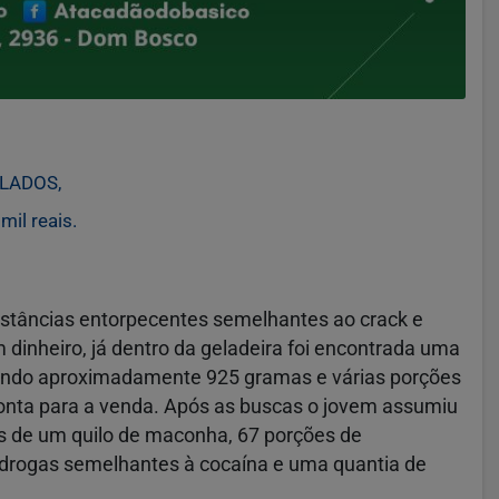
LADOS,
il reais.
bstâncias entorpecentes semelhantes ao crack e
 dinheiro, já dentro da geladeira foi encontrada uma
ando aproximadamente 925 gramas e várias porções
nta para a venda. Após as buscas o jovem assumiu
is de um quilo de maconha, 67 porções de
 drogas semelhantes à cocaína e uma quantia de