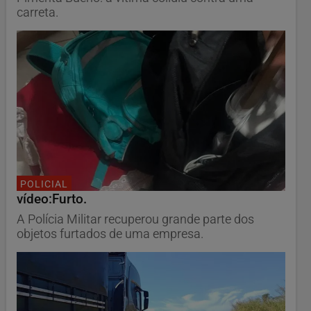
carreta.
POLICIAL
vídeo:Furto.
A Polícia Militar recuperou grande parte dos
objetos furtados de uma empresa.