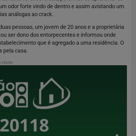
 um odor forte vindo de dentro e assim avistando um
as análogas ao crack.
duas pessoas, um jovem de 20 anos e a proprietária
atou ser dono dos entorpecentes e informou onde
stabelecimento que é agregado a uma residência. O
s pela casa.
cidade