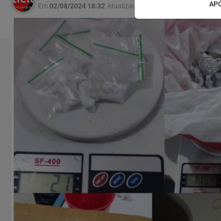
APÓ
Em
02/08/2024 18:32
Atualizado
02/08/2024 18:35