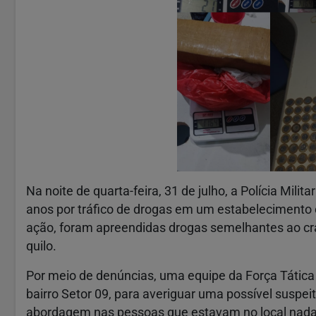
Na noite de quarta-feira, 31 de julho, a Polícia Mil
anos por tráfico de drogas em um estabelecimento 
ação, foram apreendidas drogas semelhantes ao cr
quilo.
Por meio de denúncias, uma equipe da Força Tátic
bairro Setor 09, para averiguar uma possível suspei
abordagem nas pessoas que estavam no local nada d