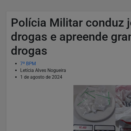
Polícia Militar conduz 
drogas e apreende gra
drogas
7º BPM
Letícia Alves Nogueira
1 de agosto de 2024