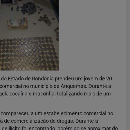
itar do Estado de Rondônia prendeu um jovem de 20
comercial no município de Ariquemes. Durante a
ack, cocaína e maconha, totalizando mais de um
a compareceu a um estabelecimento comercial no
ta de comercialização de drogas. Durante a
e ilícito foi encontrado, porém ao se aproximar do